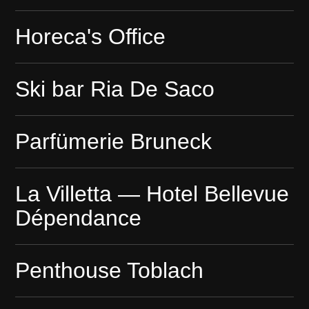
Horeca's Office
Ski bar Ria De Saco
Parfümerie Bruneck
La Villetta — Hotel Bellevue
Dépendance
Penthouse Toblach