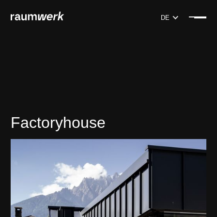
DE
Factoryhouse