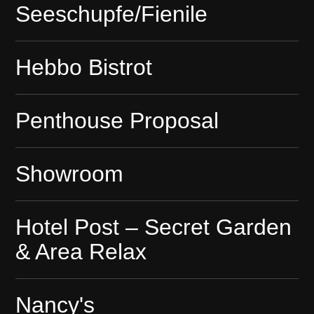
Seeschupfe/Fienile
Hebbo Bistrot
Penthouse Proposal
Showroom
Hotel Post – Secret Garden
& Area Relax
Nancy's