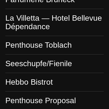
La Villetta — Hotel Bellevue
Dépendance
Penthouse Toblach
Seeschupfe/Fienile
Hebbo Bistrot
Penthouse Proposal