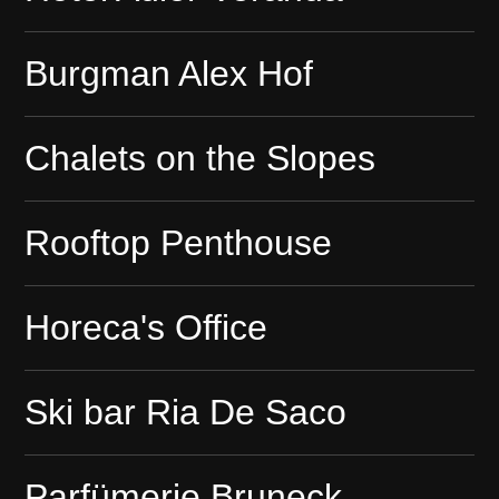
Burgman Alex Hof
Chalets on the Slopes
Rooftop Penthouse
Horeca's Office
Ski bar Ria De Saco
Parfümerie Bruneck