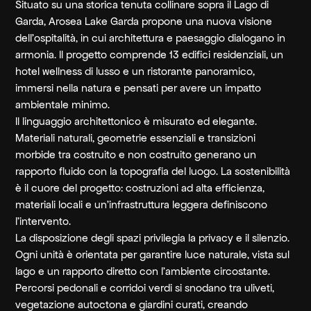
Situato su una storica tenuta collinare sopra il Lago di
Garda, Arosea Lake Garda propone una nuova visione
dell’ospitalità, in cui architettura e paesaggio dialogano in
armonia. Il progetto comprende 13 edifici residenziali, un
hotel wellness di lusso e un ristorante panoramico,
immersi nella natura e pensati per avere un impatto
ambientale minimo.
Il linguaggio architettonico è misurato ed elegante.
Materiali naturali, geometrie essenziali e transizioni
morbide tra costruito e non costruito generano un
rapporto fluido con la topografia del luogo. La sostenibilità
è il cuore del progetto: costruzioni ad alta efficienza,
materiali locali e un’infrastruttura leggera definiscono
l’intervento.
La disposizione degli spazi privilegia la privacy e il silenzio.
Ogni unità è orientata per garantire luce naturale, vista sul
lago e un rapporto diretto con l’ambiente circostante.
Percorsi pedonali e corridoi verdi si snodano tra uliveti,
vegetazione autoctona e giardini curati, creando