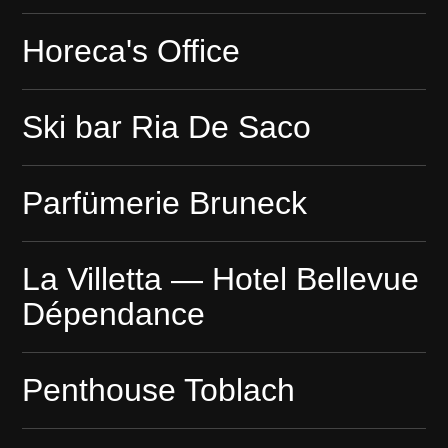
Horeca's Office
Ski bar Ria De Saco
Parfümerie Bruneck
La Villetta — Hotel Bellevue
Dépendance
Penthouse Toblach