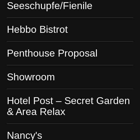
Seeschupfe/Fienile
Hebbo Bistrot
Penthouse Proposal
Showroom
Hotel Post – Secret Garden
& Area Relax
Nancy's